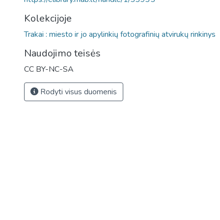
Kolekcijoje
Trakai : miesto ir jo apylinkių fotografinių atvirukų rinkinys
Naudojimo teisės
CC BY-NC-SA
Rodyti visus duomenis