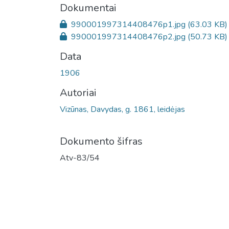
Dokumentai
990001997314408476p1.jpg
(63.03 KB)
990001997314408476p2.jpg
(50.73 KB)
Data
1906
Autoriai
Vizūnas, Davydas, g. 1861, leidėjas
Dokumento šifras
Atv-83/54