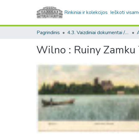
Rinkiniai ir kolekcijos
Ieškoti visam
Pagrindinis
4.3. Vaizdiniai dokumentai / Visual documents
A
Wilno : Ruiny Zamku 