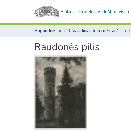
Rinkiniai ir kolekcijos
Ieškoti visam
Pagrindinis
4.3. Vaizdiniai dokumentai / Visual documents
Raudonės pilis