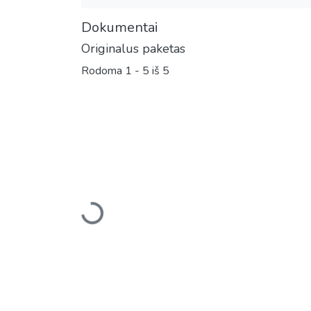
Dokumentai
Originalus paketas
Rodoma
1 - 5 iš 5
Įkeliama...