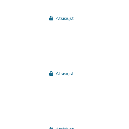
Atsisiųsti
Atsisiųsti