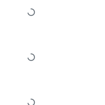
Įkeliama...
Įkeliama...