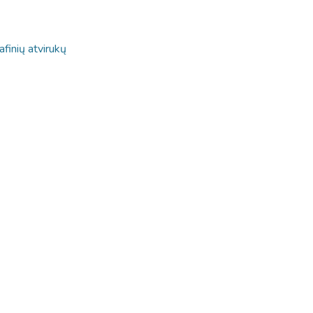
afinių atvirukų