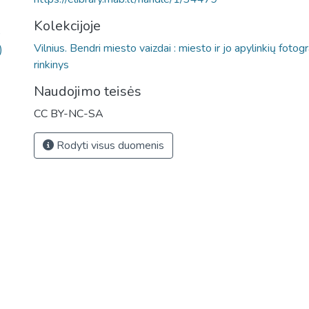
Kolekcijoje
)
Vilnius. Bendri miesto vaizdai : miesto ir jo apylinkių fotogr
)
rinkinys
Naudojimo teisės
CC BY-NC-SA
Rodyti visus duomenis