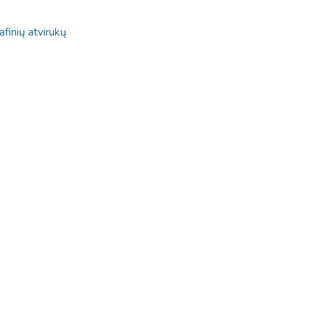
afinių atvirukų