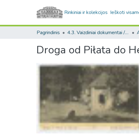
Rinkiniai ir kolekcijos
Ieškoti visam
Pagrindinis
4.3. Vaizdiniai dokumentai / Visual documents
A
Droga od Piłata do H