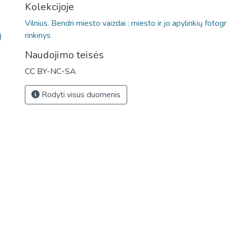
Kolekcijoje
Vilnius. Bendri miesto vaizdai : miesto ir jo apylinkių fotogr
)
rinkinys
)
Naudojimo teisės
CC BY-NC-SA
Rodyti visus duomenis