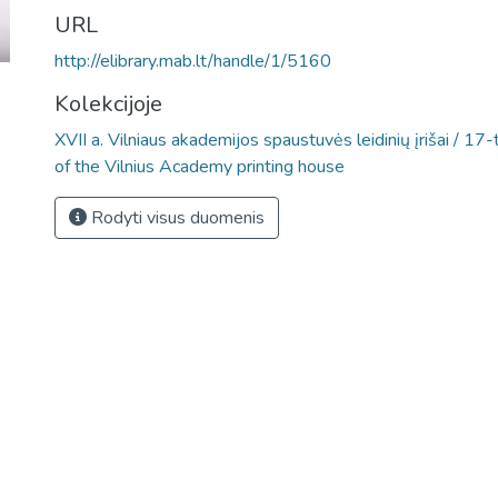
URL
http://elibrary.mab.lt/handle/1/5160
Kolekcijoje
XVII a. Vilniaus akademijos spaustuvės leidinių įrišai / 17-
of the Vilnius Academy printing house
Rodyti visus duomenis