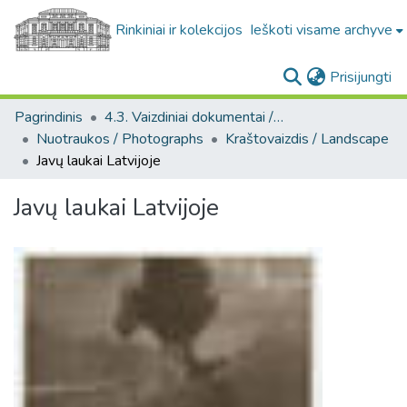
Rinkiniai ir kolekcijos
Ieškoti visame archyve
(c
Prisijungti
Pagrindinis
4.3. Vaizdiniai dokumentai / Visual documents
Nuotraukos / Photographs
Kraštovaizdis / Landscape
Javų laukai Latvijoje
Javų laukai Latvijoje