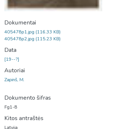
Dokumentai
405478p1.jpg
(116.33 KB)
405478p2.jpg
(115.23 KB)
Data
[19--?]
Autoriai
Zapinš, M.
Dokumento šifras
Fg1-8
Kitos antraštės
Latvija