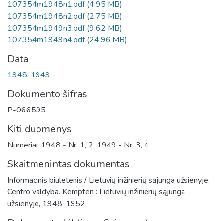
107354m1948n1.pdf
(4.95 MB)
107354m1948n2.pdf
(2.75 MB)
107354m1949n3.pdf
(9.62 MB)
107354m1949n4.pdf
(24.96 MB)
Data
1948
,
1949
Dokumento šifras
P-066595
Kiti duomenys
Numeriai: 1948 - Nr. 1, 2. 1949 - Nr. 3, 4.
Skaitmenintas dokumentas
Informacinis biuletenis / Lietuvių inžinierių sąjunga užsienyje.
Centro valdyba. Kempten : Lietuvių inžinierių sąjunga
užsienyje, 1948-1952.