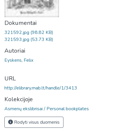
Dokumentai
321592.jpg
(98.82 KB)
321593.jpg
(53.73 KB)
Autoriai
Eyskens, Felix
URL
http://elibrary.mab.lt/handle/1/3413
Kolekcijoje
Asmenų ekslibrisai / Personal bookplates
Rodyti visus duomenis