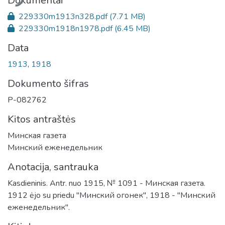
Dokumentai
229330m1913n328.pdf
(7.71 MB)
229330m1918n1978.pdf
(6.45 MB)
Data
1913
,
1918
Dokumento šifras
P-082762
Kitos antraštės
Минская газета
Минский еженедельник
Anotacija, santrauka
Kasdieninis. Antr. nuo 1915, № 1091 - Минская газета.
1912 ėjo su priedu "Минский огонек", 1918 - "Минский
еженедельник".