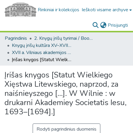
Rinkiniai ir kolekcijos
Ieškoti visame archyve
(c
Prisijungti
Pagrindinis
2. Knygų įrišų tyrimai / Bookbindings research
Knygų įrišų kultūra XV–XVIII a. LDK teritorijoje / Bookbinding culture in the 15th–18th-century GDL
XVII a. Vilniaus akademijos spaustuvės leidinių įrišai / 17-th century bindings of the Vilnius Academy printing house
Įrišas knygos [Statut Wielkiego Xięstwa Litewskiego, naprzod, za naiśnieyszego [...]. W Wilnie : w drukarni Akademiey Societatis Iesu, 1693–[1694].]
Įrišas knygos [Statut Wielkiego
Xięstwa Litewskiego, naprzod, za
naiśnieyszego [...]. W Wilnie : w
drukarni Akademiey Societatis Iesu,
1693–[1694].]
Rodyti pagrindinius duomenis