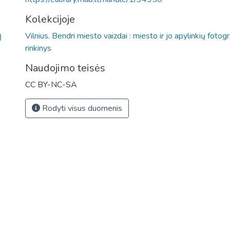
Kolekcijoje
)
Vilnius. Bendri miesto vaizdai : miesto ir jo apylinkių fotogr
)
rinkinys
Naudojimo teisės
CC BY-NC-SA
Rodyti visus duomenis