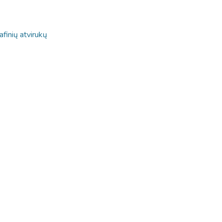
afinių atvirukų