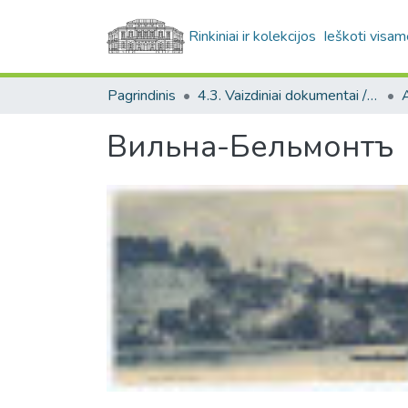
Rinkiniai ir kolekcijos
Ieškoti visam
Pagrindinis
4.3. Vaizdiniai dokumentai / Visual documents
A
Вильна-Бельмонтъ