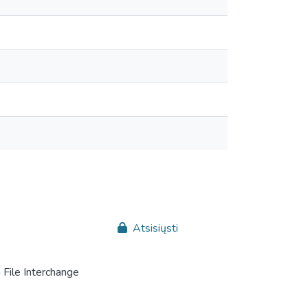
Atsisiųsti
File Interchange