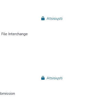
Atsisiųsti
File Interchange
Atsisiųsti
ubmission