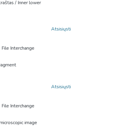
 kraštas / Inner lower
Atsisiųsti
File Interchange
fragment
Atsisiųsti
File Interchange
 microscopic image