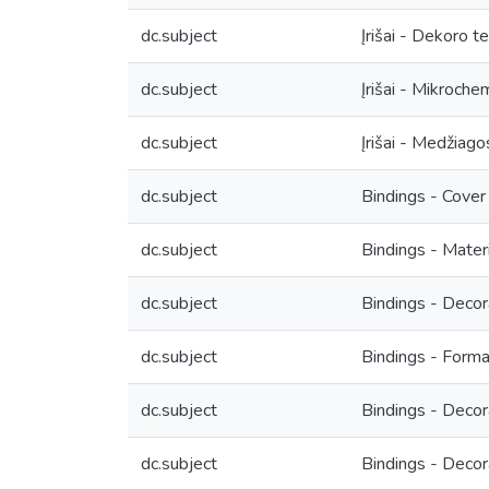
dc.subject
Įrišai - Dekoro t
dc.subject
Įrišai - Mikrochem
dc.subject
Įrišai - Medžiago
dc.subject
Bindings - Cover 
dc.subject
Bindings - Materi
dc.subject
Bindings - Decor
dc.subject
Bindings - Forma
dc.subject
Bindings - Decora
dc.subject
Bindings - Decora