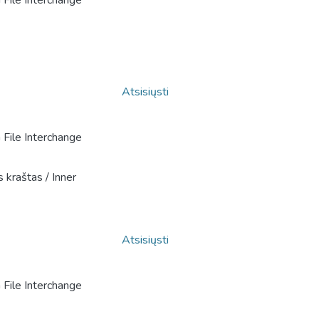
File Interchange
Atsisiųsti
File Interchange
is kraštas / Inner
Atsisiųsti
File Interchange