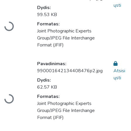
ųsti
Dydis:
Įkeliama...
99.53 KB
Formatas:
Joint Photographic Experts
Group/JPEG File Interchange
Format (JFIF)
Pavadinimas:
990001642134408476p2.jpg
Atsisi
ųsti
Dydis:
Įkeliama...
62.57 KB
Formatas:
Joint Photographic Experts
Group/JPEG File Interchange
Format (JFIF)