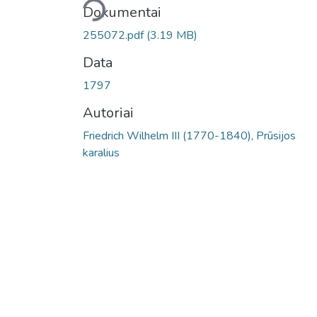
Dokumentai
255072.pdf
(3.19 MB)
Data
1797
Autoriai
Friedrich Wilhelm III (1770-1840), Prūsijos
karalius