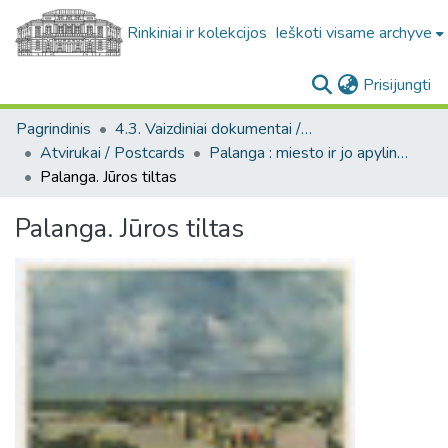
Rinkiniai ir kolekcijos
Ieškoti visame archyve
(c
Prisijungti
Pagrindinis
4.3. Vaizdiniai dokumentai / Visual documents
Atvirukai / Postcards
Palanga : miesto ir jo apylinkių fotografinių atvirukų kolekcija, [1890-1988]
Palanga. Jūros tiltas
Palanga. Jūros tiltas