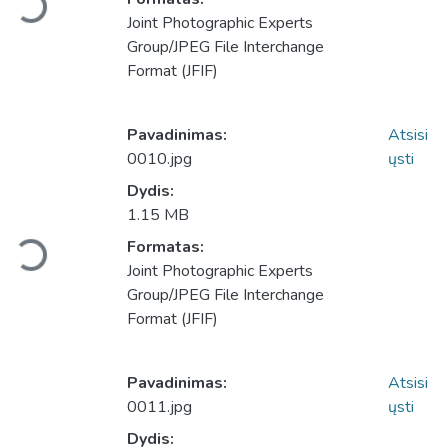
Įkeliama...
Joint Photographic Experts
Group/JPEG File Interchange
Format (JFIF)
Pavadinimas:
Atsisi
0010.jpg
ųsti
Dydis:
1.15 MB
Formatas:
Įkeliama...
Joint Photographic Experts
Group/JPEG File Interchange
Format (JFIF)
Pavadinimas:
Atsisi
0011.jpg
ųsti
Dydis: