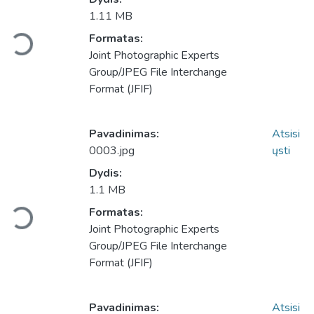
1.11 MB
Formatas:
Įkeliama...
Joint Photographic Experts
Group/JPEG File Interchange
Format (JFIF)
Pavadinimas:
Atsisi
0003.jpg
ųsti
Dydis:
1.1 MB
Formatas:
Įkeliama...
Joint Photographic Experts
Group/JPEG File Interchange
Format (JFIF)
Pavadinimas:
Atsisi