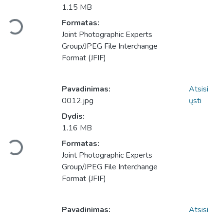
1.15 MB
Formatas:
Įkeliama...
Joint Photographic Experts
Group/JPEG File Interchange
Format (JFIF)
Pavadinimas:
Atsisi
0012.jpg
ųsti
Dydis:
1.16 MB
Formatas:
Įkeliama...
Joint Photographic Experts
Group/JPEG File Interchange
Format (JFIF)
Pavadinimas:
Atsisi