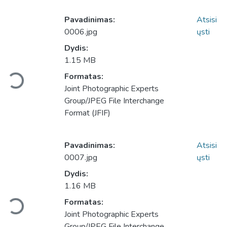
Pavadinimas:
Atsisi
0006.jpg
ųsti
Dydis:
1.15 MB
Formatas:
Įkeliama...
Joint Photographic Experts
Group/JPEG File Interchange
Format (JFIF)
Pavadinimas:
Atsisi
0007.jpg
ųsti
Dydis:
1.16 MB
Formatas:
Įkeliama...
Joint Photographic Experts
Group/JPEG File Interchange