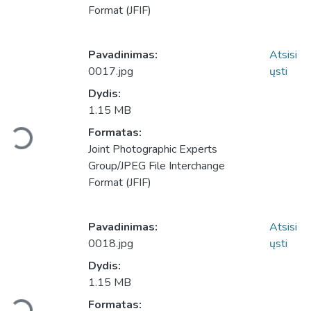
Format (JFIF)
Pavadinimas:
Atsisi
0017.jpg
ųsti
Dydis:
1.15 MB
Formatas:
Įkeliama...
Joint Photographic Experts
Group/JPEG File Interchange
Format (JFIF)
Pavadinimas:
Atsisi
0018.jpg
ųsti
Dydis:
1.15 MB
Formatas: