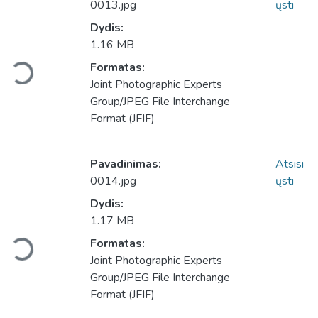
0013.jpg
ųsti
Dydis:
1.16 MB
Formatas:
Įkeliama...
Joint Photographic Experts
Group/JPEG File Interchange
Format (JFIF)
Pavadinimas:
Atsisi
0014.jpg
ųsti
Dydis:
1.17 MB
Formatas:
Įkeliama...
Joint Photographic Experts
Group/JPEG File Interchange
Format (JFIF)