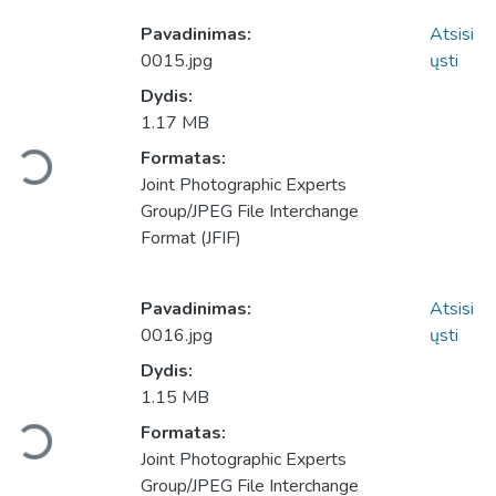
Pavadinimas:
Atsisi
0015.jpg
ųsti
Dydis:
1.17 MB
Formatas:
Įkeliama...
Joint Photographic Experts
Group/JPEG File Interchange
Format (JFIF)
Pavadinimas:
Atsisi
0016.jpg
ųsti
Dydis:
1.15 MB
Formatas:
Įkeliama...
Joint Photographic Experts
Group/JPEG File Interchange