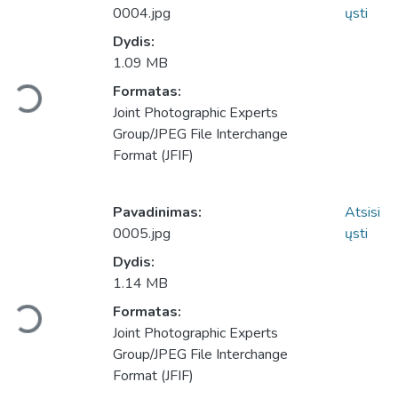
0004.jpg
ųsti
Dydis:
1.09 MB
Formatas:
Įkeliama...
Joint Photographic Experts
Group/JPEG File Interchange
Format (JFIF)
Pavadinimas:
Atsisi
0005.jpg
ųsti
Dydis:
1.14 MB
Formatas:
Įkeliama...
Joint Photographic Experts
Group/JPEG File Interchange
Format (JFIF)