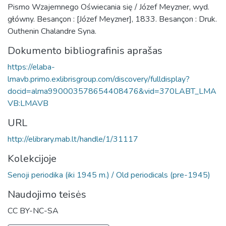
Pismo Wzajemnego Oświecania się / Józef Meyzner, wyd.
główny. Besançon : [Józef Meyzner], 1833. Besançon : Druk.
Outhenin Chalandre Syna.
Dokumento bibliografinis aprašas
https://elaba-
lmavb.primo.exlibrisgroup.com/discovery/fulldisplay?
docid=alma990003578654408476&vid=370LABT_LMA
VB:LMAVB
URL
http://elibrary.mab.lt/handle/1/31117
Kolekcijoje
Senoji periodika (iki 1945 m.) / Old periodicals (pre-1945)
Naudojimo teisės
CC BY-NC-SA