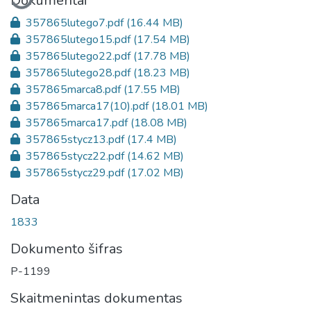
Dokumentai
357865lutego7.pdf
(16.44 MB)
357865lutego15.pdf
(17.54 MB)
357865lutego22.pdf
(17.78 MB)
357865lutego28.pdf
(18.23 MB)
357865marca8.pdf
(17.55 MB)
357865marca17(10).pdf
(18.01 MB)
357865marca17.pdf
(18.08 MB)
357865stycz13.pdf
(17.4 MB)
357865stycz22.pdf
(14.62 MB)
357865stycz29.pdf
(17.02 MB)
Data
1833
Dokumento šifras
P-1199
Skaitmenintas dokumentas