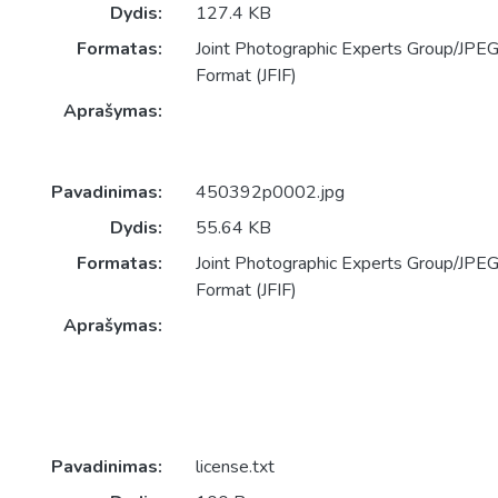
Dydis:
127.4 KB
Formatas:
Joint Photographic Experts Group/JPEG 
Format (JFIF)
Aprašymas:
Pavadinimas:
450392p0002.jpg
Dydis:
55.64 KB
Formatas:
Joint Photographic Experts Group/JPEG 
Format (JFIF)
Aprašymas:
Pavadinimas:
license.txt