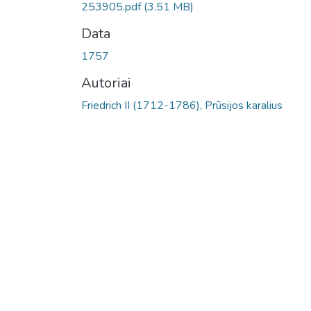
253905.pdf
(3.51 MB)
Data
1757
Autoriai
Friedrich II (1712-1786), Prūsijos karalius