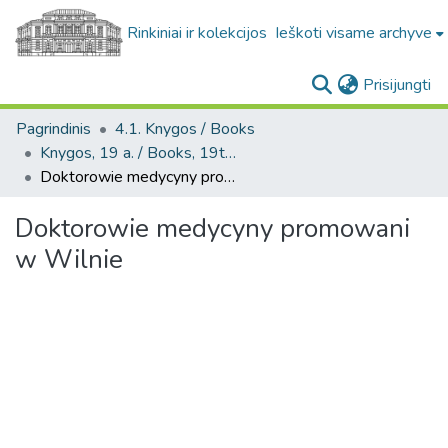
Rinkiniai ir kolekcijos
Ieškoti visame archyve
(c
Prisijungti
Pagrindinis
4.1. Knygos / Books
Knygos, 19 a. / Books, 19th century
Doktorowie medycyny promowani w Wilnie
Doktorowie medycyny promowani
w Wilnie