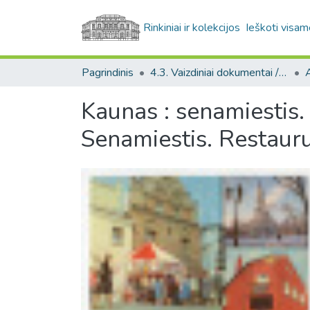
Rinkiniai ir kolekcijos
Ieškoti visam
Pagrindinis
4.3. Vaizdiniai dokumentai / Visual documents
A
Kaunas : senamiestis.
Senamiestis. Restauru