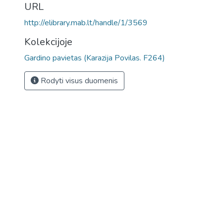
URL
http://elibrary.mab.lt/handle/1/3569
Kolekcijoje
Gardino pavietas (Karazija Povilas. F264)
Rodyti visus duomenis