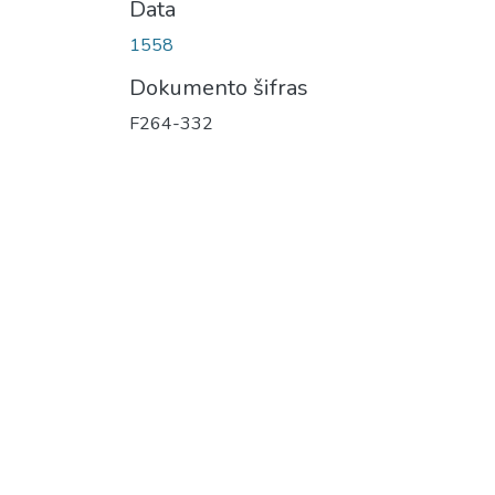
Data
1558
Dokumento šifras
F264-332