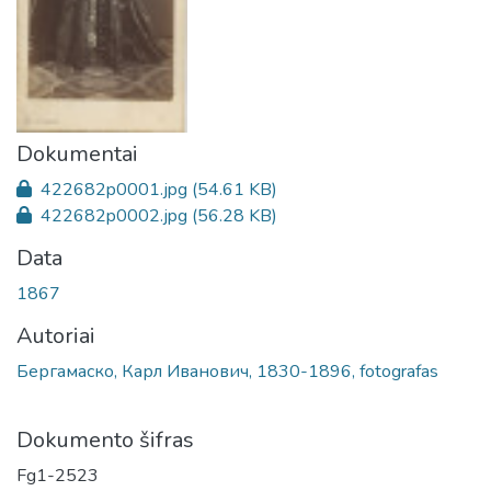
Dokumentai
422682p0001.jpg
(54.61 KB)
422682p0002.jpg
(56.28 KB)
Data
1867
Autoriai
Бергамаско, Карл Иванович, 1830-1896, fotografas
Dokumento šifras
Fg1-2523