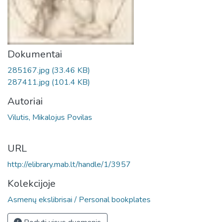
Dokumentai
285167.jpg
(33.46 KB)
287411.jpg
(101.4 KB)
Autoriai
Vilutis, Mikalojus Povilas
URL
http://elibrary.mab.lt/handle/1/3957
Kolekcijoje
Asmenų ekslibrisai / Personal bookplates