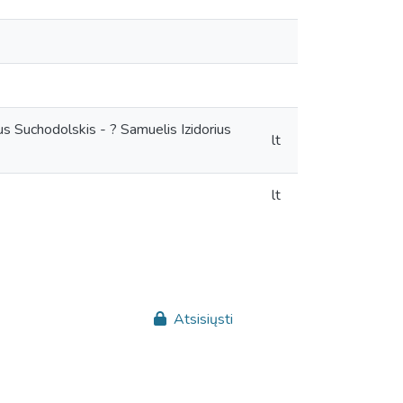
ius Suchodolskis - ? Samuelis Izidorius
lt
lt
Atsisiųsti