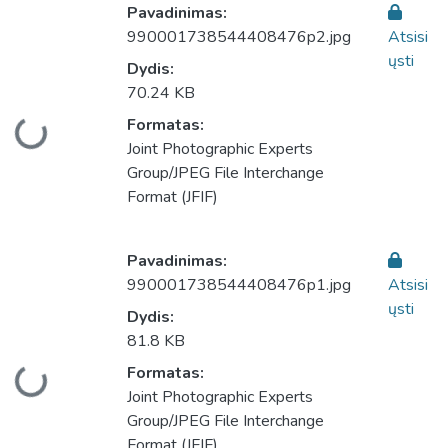
Pavadinimas:
990001738544408476p2.jpg
Atsisi
ųsti
Dydis:
70.24 KB
Formatas:
Įkeliama...
Joint Photographic Experts
Group/JPEG File Interchange
Format (JFIF)
Pavadinimas:
990001738544408476p1.jpg
Atsisi
ųsti
Dydis:
81.8 KB
Formatas:
Įkeliama...
Joint Photographic Experts
Group/JPEG File Interchange
Format (JFIF)