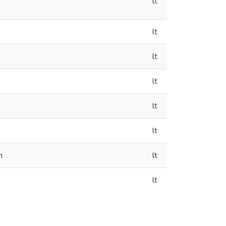
lt
lt
lt
lt
lt
lt
m
lt
lt