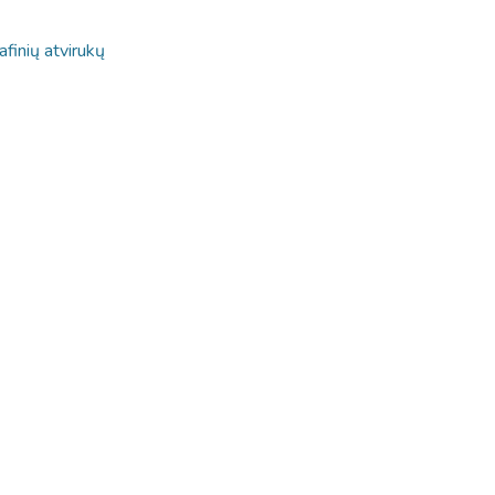
afinių atvirukų