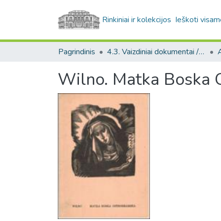
Rinkiniai ir kolekcijos
Ieškoti visam
Pagrindinis
4.3. Vaizdiniai dokumentai / Visual documents
A
Wilno. Matka Boska 