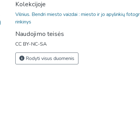
Kolekcijoje
Vilnius. Bendri miesto vaizdai : miesto ir jo apylinkių fotogr
)
rinkinys
)
Naudojimo teisės
CC BY-NC-SA
Rodyti visus duomenis