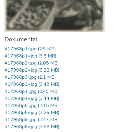
Dokumentai
417968p1r.jpg
(2.9 MB)
417968p1v.jpg
(3.5 MB)
417968p2r.jpg
(2.05 MB)
417968p2v.jpg
(3.22 MB)
417968p3r.jpg
(2.1 MB)
417968p3v.jpg
(3.48 MB)
417968p4r.jpg
(2.49 MB)
417968p4v.jpg
(3.44 MB)
417968p5r.jpg
(2.15 MB)
417968p5v.jpg
(3.26 MB)
417968p6r.jpg
(2.47 MB)
417968p6v.jpg
(3.58 MB)