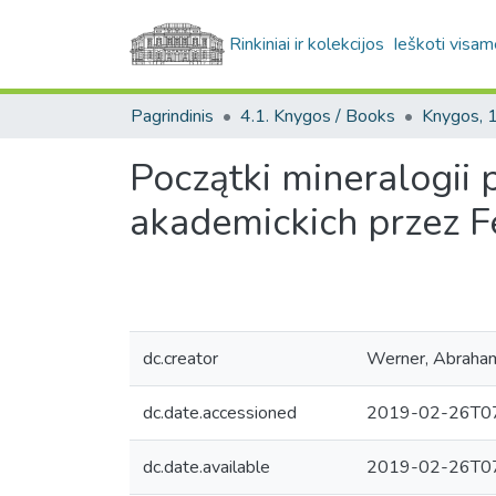
Rinkiniai ir kolekcijos
Ieškoti visam
Pagrindinis
4.1. Knygos / Books
Początki mineralogii
akademickich przez F
dc.creator
Werner, Abraha
dc.date.accessioned
2019-02-26T07
dc.date.available
2019-02-26T07