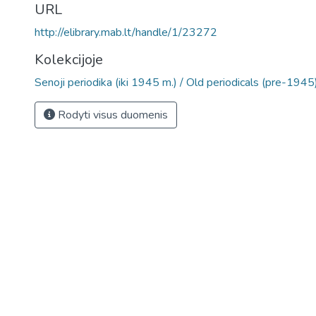
URL
http://elibrary.mab.lt/handle/1/23272
Kolekcijoje
Senoji periodika (iki 1945 m.) / Old periodicals (pre-1945
Rodyti visus duomenis