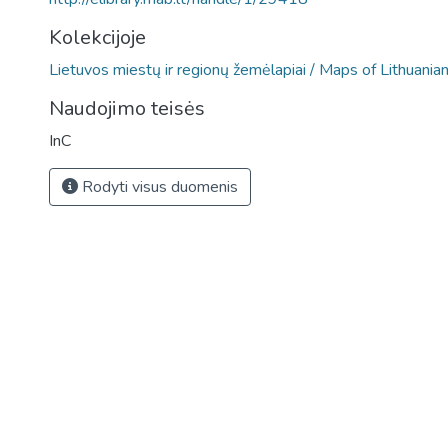
Kolekcijoje
Lietuvos miestų ir regionų žemėlapiai / Maps of Lithuania
Naudojimo teisės
InC
Rodyti visus duomenis