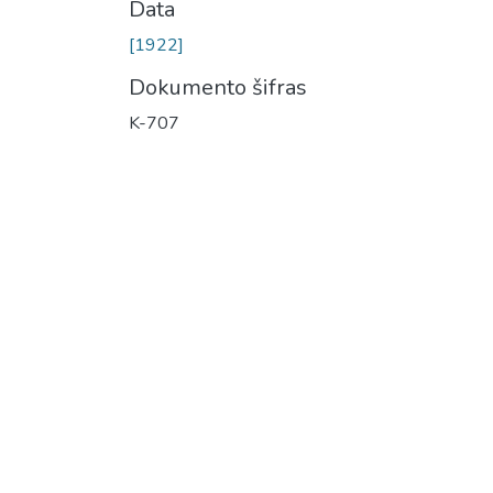
Data
[1922]
Dokumento šifras
K-707