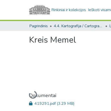
Rinkiniai ir kolekcijos
Ieškoti visam
Pagrindinis
4.4. Kartografija / Cartography
Kreis Memel
Įkeliama...
Dokumentai
419291.pdf
(3.29 MB)