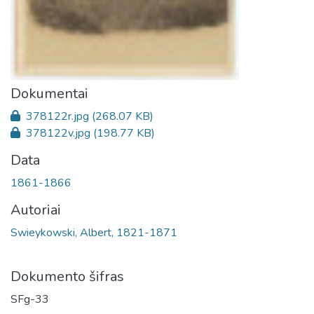
Dokumentai
378122r.jpg
(268.07 KB)
378122v.jpg
(198.77 KB)
Data
1861-1866
Autoriai
Swieykowski, Albert, 1821-1871
Dokumento šifras
SFg-33