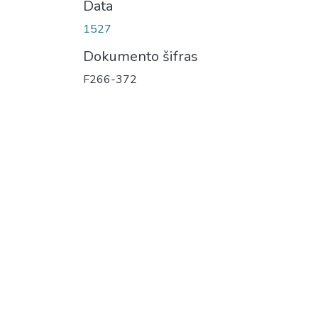
Data
1527
Dokumento šifras
F266-372