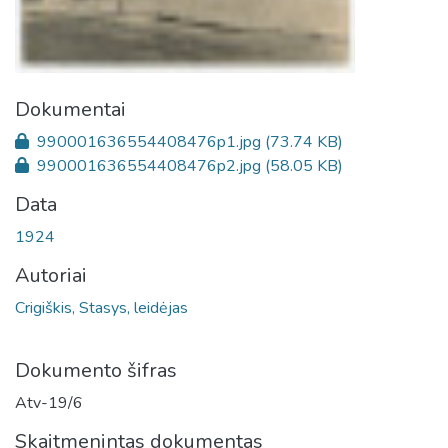
Dokumentai
990001636554408476p1.jpg
(73.74 KB)
990001636554408476p2.jpg
(58.05 KB)
Data
1924
Autoriai
Crigiškis, Stasys, leidėjas
Dokumento šifras
Atv-19/6
Skaitmenintas dokumentas