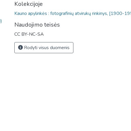
Kolekcijoje
Kauno apylinkės : fotografinių atvirukų rinkinys, [1900-1
)
Naudojimo teisės
CC BY-NC-SA
Rodyti visus duomenis