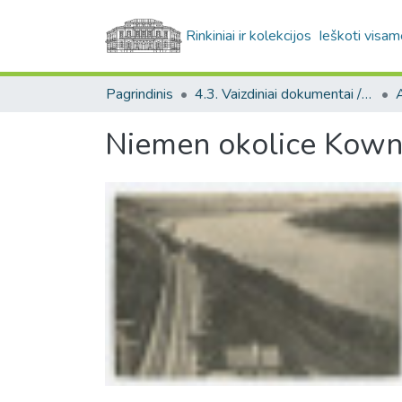
Rinkiniai ir kolekcijos
Ieškoti visam
Pagrindinis
4.3. Vaizdiniai dokumentai / Visual documents
A
Niemen okolice Kow