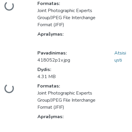
Formatas:
Įkeliama...
Joint Photographic Experts
Group/JPEG File Interchange
Format (JFIF)
Aprašymas:
Pavadinimas:
Atsisi
418052p1v.jpg
ųsti
Dydis:
4.31 MB
Formatas:
Įkeliama...
Joint Photographic Experts
Group/JPEG File Interchange
Format (JFIF)
Aprašymas: