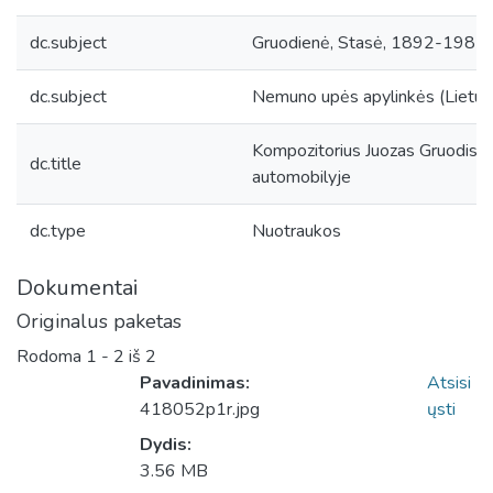
dc.subject
Gruodienė, Stasė, 1892-1985
dc.subject
Nemuno upės apylinkės (Lietuv
Kompozitorius Juozas Gruodis s
dc.title
automobilyje
dc.type
Nuotraukos
Dokumentai
Originalus paketas
Rodoma
1 - 2 iš 2
Pavadinimas:
Atsisi
418052p1r.jpg
ųsti
Dydis:
3.56 MB