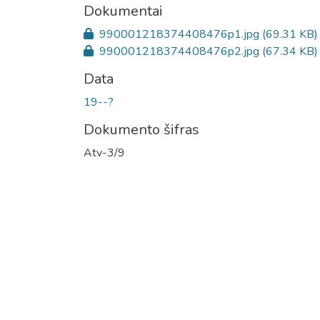
Dokumentai
990001218374408476p1.jpg
(69.31 KB)
990001218374408476p2.jpg
(67.34 KB)
Data
19--?
Dokumento šifras
Atv-3/9