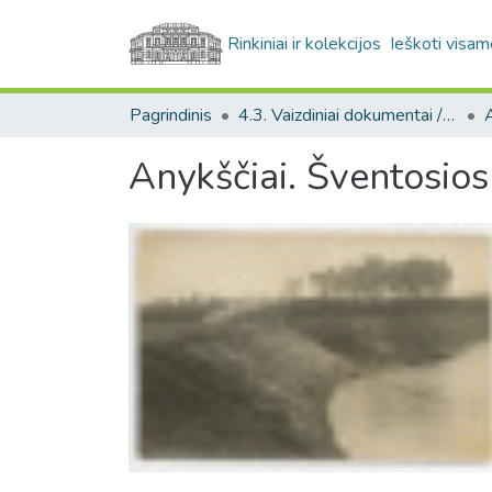
Rinkiniai ir kolekcijos
Ieškoti visam
Pagrindinis
4.3. Vaizdiniai dokumentai / Visual documents
A
Anykščiai. Šventosio