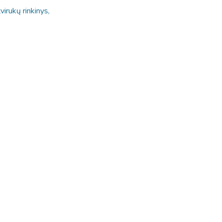
virukų rinkinys,