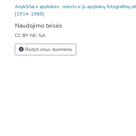
Anykščiai ir apylinkės : miesto ir jo apylinkių fotografinių at
[1914-1988]
Naudojimo teisės
CC BY-NC-SA
Rodyti visus duomenis