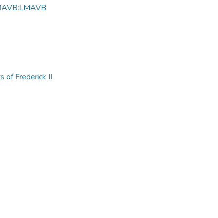
MAVB:LMAVB
 of Frederick II