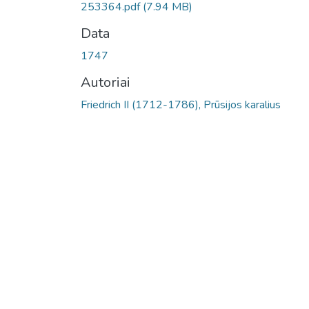
253364.pdf
(7.94 MB)
Data
1747
Autoriai
Friedrich II (1712-1786), Prūsijos karalius