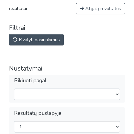
Atgal į rezultatus
rezultatai
Filtrai
Išvalyti pasirinkimus
Nustatymai
Rikiuoti pagal
Rezultatų puslapyje