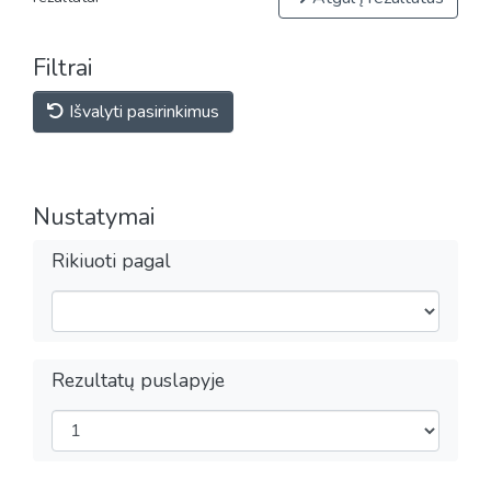
Filtrai
Išvalyti pasirinkimus
Nustatymai
Rikiuoti pagal
Rezultatų puslapyje