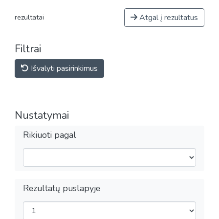
Atgal į rezultatus
rezultatai
Filtrai
Išvalyti pasirinkimus
Nustatymai
Rikiuoti pagal
Rezultatų puslapyje