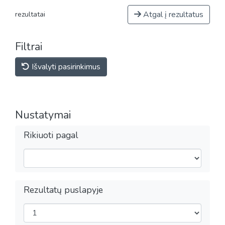
Atgal į rezultatus
rezultatai
Filtrai
Išvalyti pasirinkimus
Nustatymai
Rikiuoti pagal
Rezultatų puslapyje