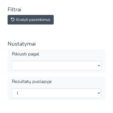
Filtrai
Išvalyti pasirinkimus
Nustatymai
Rikiuoti pagal
Rezultatų puslapyje