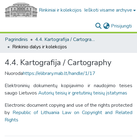
Rinkiniai ir kolekcijos
Ieškoti visame archyve
(c
Prisijungti
Pagrindinis
4.4. Kartografija / Cartography
Rinkinio dalys ir kolekcijos
4.4. Kartografija / Cartography
Nuoroda
https://elibrary.mab.lt/handle/1/17
Elektroninių dokumentų kopijavimo ir naudojimo teises
saugo Lietuvos
Autorių teisių ir gretutinių teisių įstatymas
Electronic document copying and use of the rights protected
by
Republic of Lithuania Law on Copyright and Related
Rights