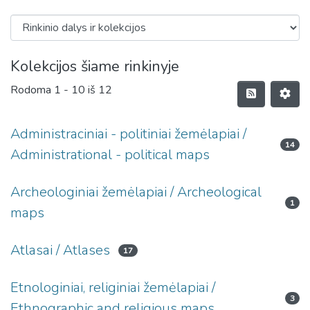
Kolekcijos šiame rinkinyje
Rodoma
1 - 10 iš 12
Administraciniai - politiniai žemėlapiai /
14
Administrational - political maps
Archeologiniai žemėlapiai / Archeological
1
maps
Atlasai / Atlases
17
Etnologiniai, religiniai žemėlapiai /
3
Ethnographic and religious maps