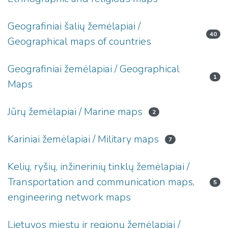
Geografiniai šalių žemėlapiai /
40
Geographical maps of countries
Geografiniai žemėlapiai / Geographical
1
Maps
Jūrų žemėlapiai / Marine maps
2
Kariniai žemėlapiai / Military maps
7
Kelių, ryšių, inžinerinių tinklų žemėlapiai /
Transportation and communication maps,
5
engineering network maps
Lietuvos miestų ir regionų žemėlapiai /