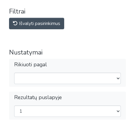
Filtrai
Išvalyti pasirinkimus
Nustatymai
Rikiuoti pagal
Rezultatų puslapyje