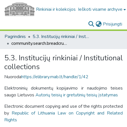
Rinkiniai ir kolekcijos
Ieškoti visame archyve
(c
Prisijungti
Pagrindinis
5.3. Institucijų rinkiniai / Institutional collections
community.search.breadcrumbs
5.3. Institucijų rinkiniai / Institutional
collections
Nuoroda
https://elibrary.mab.lt/handle/1/42
Elektroninių dokumentų kopijavimo ir naudojimo teises
saugo Lietuvos
Autorių teisių ir gretutinių teisių įstatymas
Electronic document copying and use of the rights protected
by
Republic of Lithuania Law on Copyright and Related
Rights