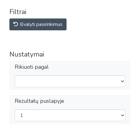
Filtrai
Išvalyti pasirinkimus
Nustatymai
Rikiuoti pagal
Rezultatų puslapyje